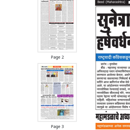
Page 2
Page 3