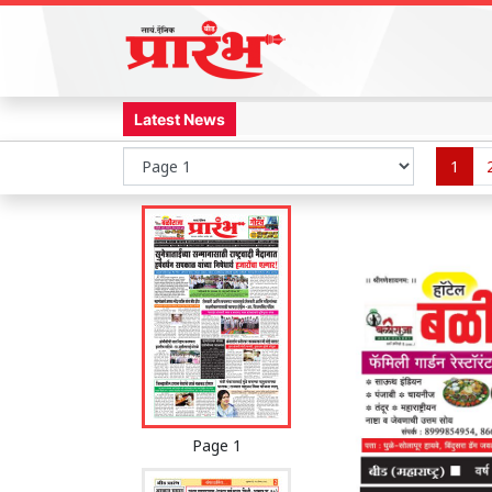
Latest News
1
Page 1