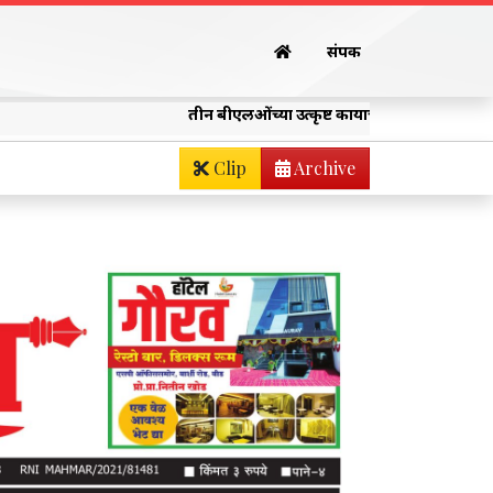
संपर्क
तीन बीएलओंच्या उत्कृष्ट कार्याचा जिल्हाधिकारी विवेक जॉन्स
Clip
Archive